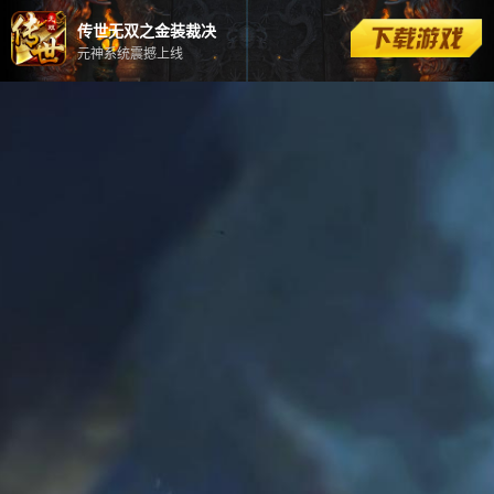
传世无双之金装裁决
元神系统震撼上线