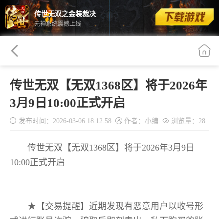
传世无双之金装裁决
元神系统震撼上线
传世无双【无双1368区】将于2026年
3月9日10:00正式开启
发布时间：2026-03-06 18:12:58
作者：小编
浏览量：
28
传世无双【无双1368区】将于2026年3月9日
10:00正式开启
★【交易提醒】近期发现有恶意用户以收号形