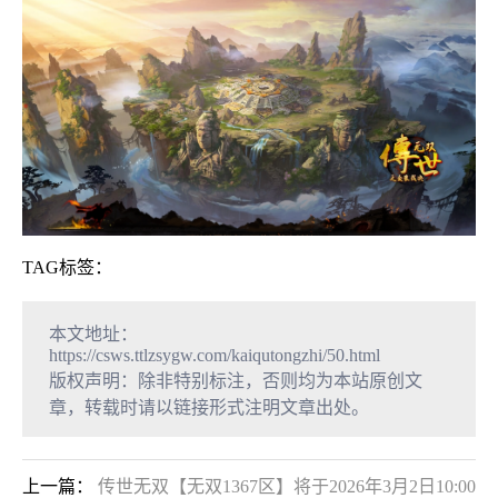
TAG标签：
本文地址：
https://csws.ttlzsygw.com/kaiqutongzhi/50.html
版权声明：除非特别标注，否则均为本站原创文
章，转载时请以链接形式注明文章出处。
上一篇：
传世无双【无双1367区】将于2026年3月2日10:00